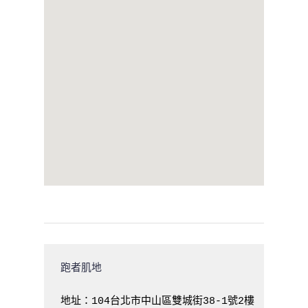
跑者肌地
地址：104台北市中山區雙城街38-1號2樓  電話： 093