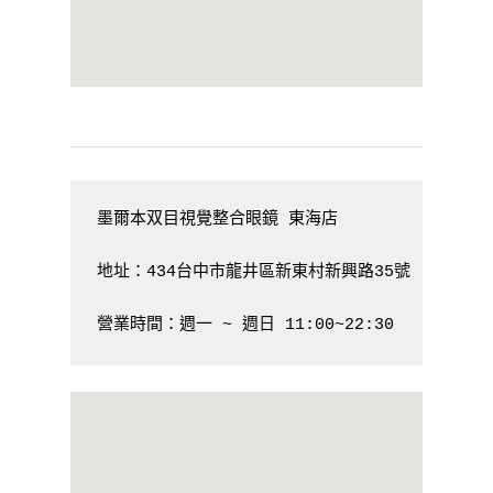
墨爾本双目視覺整合眼鏡 東海店

地址：434台中市龍井區新東村新興路35號  電話：  04
營業時間：週一 ~ 週日 11:00~22:30