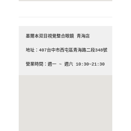
墨爾本双目視覺整合眼鏡 青海店

地址：407台中市西屯區青海路二段348號  電話： 04-2
營業時間：週一 ~ 週六 10:30~21:30