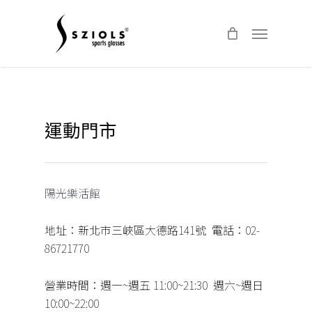
Skip
Menu
to
main
content
運動門市
陽光樂活館
地址：新北市三峽區大德路141號 電話：02-
86721770
營業時間：週一~週五 11:00~21:30 週六~週日
10:00~22:00