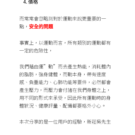
價格
而常常會忽略到對於運動來說更重要的一
點，
安全的問題
事實上，以運動而言，所有類別的運動都有
一定的危險性，
我們藉由運
”
動
”
而去產生熱能，消耗體內
的脂肪，強身健體，而動本身，帶有速度
感、負重能
力
、心肺功能等要件，必然都會
產生壓力，而壓力會付諸在我們身體之上，
用不同的形式來承受，因此所有運動時的身
體狀況、健康評量、配備都要格外小心。
本次分享的是一位用戶的經驗，新莊吳先生