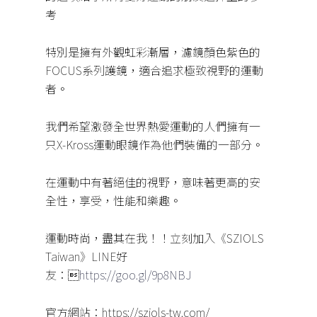
考
特別是擁有外觀虹彩漸層，濾鏡顏色紫色的
FOCUS系列護鏡，適合追求極致視野的運動
者。
我們希望激發全世界熱愛運動的人們擁有一
只X-Kross運動眼鏡作為他們裝備的一部分。
在運動中有著絕佳的視野，意味著更高的安
全性，享受，性能和樂趣。
運動時尚，盡其在我！！立刻加入《SZIOLS
Taiwan》LINE好
友：
https://goo.gl/9p8NBJ
官方網站：https://sziols-tw.com/