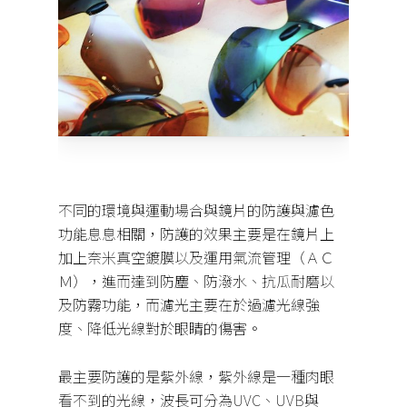
不同的環境與運動場合與鏡片的防護與濾色
功能息息相關，防護的效果主要是在鏡片上
加上奈米真空鍍膜以及運用氣流管理（ＡＣ
Ｍ），進而達到防塵、防潑水、抗瓜耐磨以
及防霧功能，而濾光主要在於過濾光線強
度、降低光線對於眼睛的傷害。
最主要防護的是紫外線，紫外線是一種肉眼
看不到的光線，波長可分為
UVC
、
UVB
與