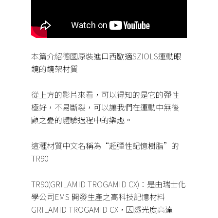
本篇介紹德國原裝進口西歐適SZIOLS運動眼
鏡的鏡架材質
從上方的影片來看，可以得知的是它的彈性
極好，不易斷裂，可以讓我們在運動中無後
顧之憂的體驗過程中的樂趣。
這種材質中文名稱為“超彈性記憶樹脂”的
TR90
TR90(GRILAMID TROGAMID CX)：是由瑞士化
學公司EMS 開發生產之高科技記憶材料
GRILAMID TROGAMID CX，因透光度高達