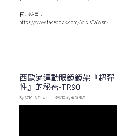
官方臉書：
https://www.facebook.com/SziolsTaiwan/
西歐適運動眼鏡鏡架『超彈
性』的秘密-TR90
By
SZIOLS Taiwan
技術指標
,
最新訊息