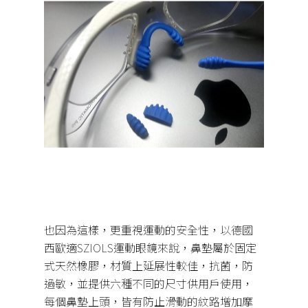
也因為這樣，更重視運動的安全性，以德國
西歐適
SZIOLS
運動眼鏡來說，鼻墊屬於固定
式天然橡膠，材質上延展性較佳，抗菌，防
過敏，並提供六種不同的尺寸供用戶使用，
每個鼻墊上頭，皆有防止滑動的紋路增加摩