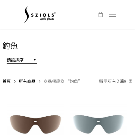
Skip
Menu
to
main
content
釣魚
預設排序
首頁
所有商品
商品標籤為 “釣魚”
顯示所有 2 筆結果