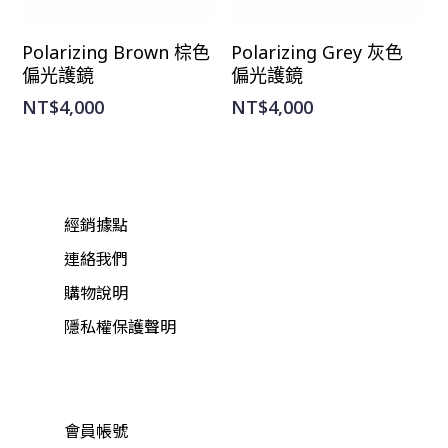
選擇規格
選擇規格
Polarizing Brown 棕色
Polarizing Grey 灰色
偏光護鏡
偏光護鏡
NT$
4,000
NT$
4,000
經銷據點
連絡我們
購物說明
隱私權保護聲明
會員帳號