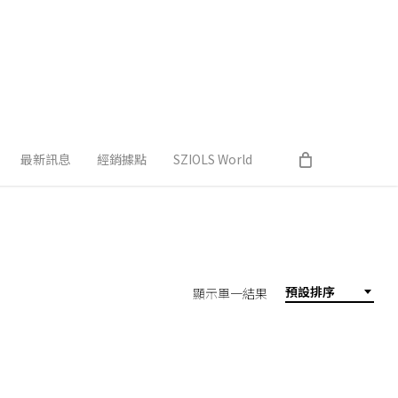
最新訊息
經銷據點
SZIOLS World
預設排序
顯示單一結果