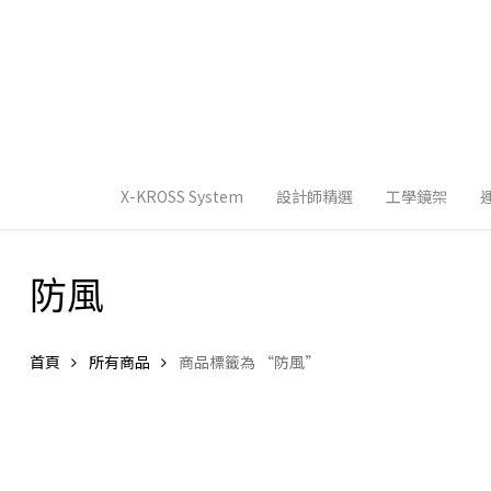
Skip
to
main
content
X-KROSS System
設計師精選
工學鏡架
防風
首頁
所有商品
商品標籤為 “防風”