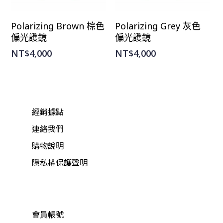
選擇規格
選擇規格
Polarizing Brown 棕色
Polarizing Grey 灰色
偏光護鏡
偏光護鏡
NT$
4,000
NT$
4,000
經銷據點
連絡我們
購物說明
隱私權保護聲明
會員帳號