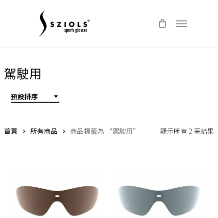
Skip
Menu
to
main
content
駕駛用
預設排序
首頁
所有商品
商品標籤為 “駕駛用”
顯示所有 2 筆結果