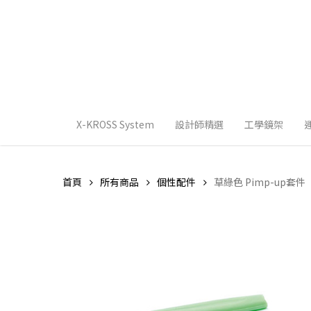
Skip
to
main
content
X-KROSS System
設計師精選
工學鏡架
首頁
所有商品
個性配件
草綠色 Pimp-up套件