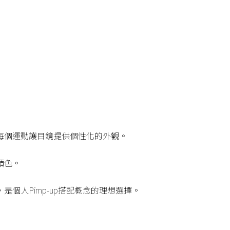
每個運動護目鏡提供個性化的外觀。
顏色。
個人Pimp-up搭配概念的理想選擇。