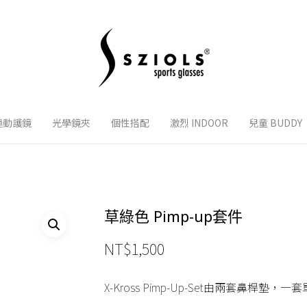
運動護鏡
光學鏡夾
個性搭配
激烈 INDOOR
兒童 BUDDY
草綠色 Pimp-up套件
NT$
1,500
X-Kross Pimp-Up-Set由兩套鼻