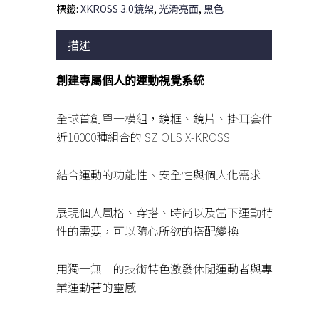
標籤:
XKROSS 3.0鏡架
,
光滑亮面
,
黑色
描述
創建專屬個人的運動視覺系統
全球首創單一模組，鏡框、鏡片、掛耳套件
近10000種組合的 SZIOLS X-KROSS
結合運動的功能性、安全性與個人化需求
展現個人風格、穿搭、時尚以及當下運動特
性的需要，可以隨心所欲的搭配變換
用獨一無二的技術特色激發休閒運動者與專
業運動著的靈感