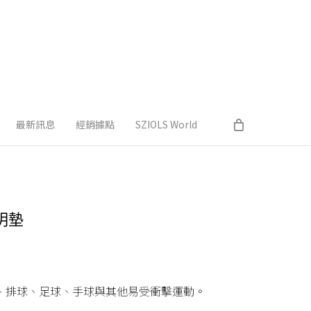
最新訊息
經銷據點
SZIOLS World
透明墊
、排球、足球、手球與其他易受衝擊運動。