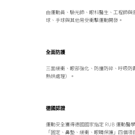
由運動員、驗光師、眼科醫生、工程師與
球、手球與其他易受衝擊運動開發。
全面防護
三面緩衝、眼部強化、防撞防碎、呼吸防
熱烘處理）。
德國認證
運動安全獲得德國國家指定 RUB 運動
「固定、鼻墊、緩衝、眼睛保護」四個項目上都獲