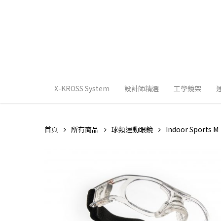
Skip
to
main
content
X-KROSS System
設計師精選
工學鏡架
首頁
所有商品
球類運動眼鏡
Indoor Sports M