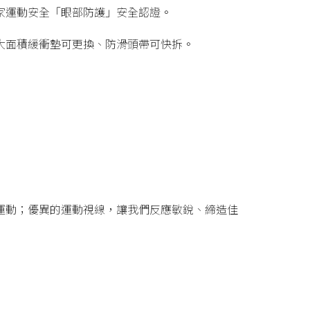
家運動安全「眼部防護」安全認證。
大面積緩衝墊可更換、防滑頭帶可快拆。
運動；優異的運動視線，讓我們反應敏銳、締造佳