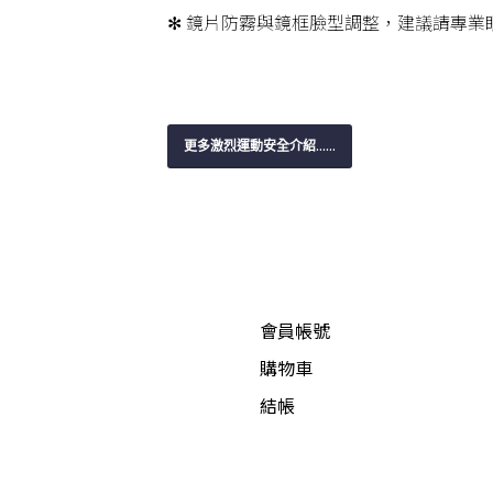
✻ 鏡片防霧與鏡框臉型調整，建議請專業
更多激烈運動安全介紹……
會員帳號
購物車
結帳