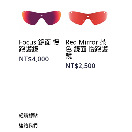
選擇規格
選擇規格
Focus 鏡面 慢
Red Mirror 茶
跑護鏡
色 鏡面 慢跑護
鏡
NT$
4,000
NT$
2,500
經銷據點
連絡我們