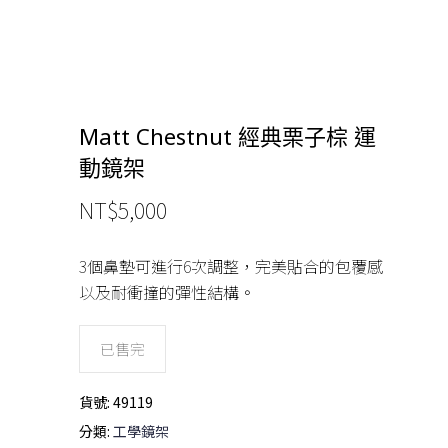
Matt Chestnut 經典栗子棕 運
動鏡架
NT$
5,000
3個鼻墊可進行6次調整，完美貼合的包覆感
以及耐衝撞的彈性結構。
已售完
貨號:
49119
分類:
工學鏡架