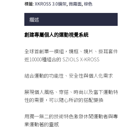
標籤:
XKROSS 3.0鏡架
,
微霧面
,
棕色
描述
創建專屬個人的運動視覺系統
全球首創單一模組，鏡框、鏡片、掛耳套件
近10000種組合的 SZIOLS X-KROSS
結合運動的功能性、安全性與個人化需求
展現個人風格、穿搭、時尚以及當下運動特
性的需要，可以隨心所欲的搭配變換
用獨一無二的技術特色激發休閒運動者與專
業運動著的靈感