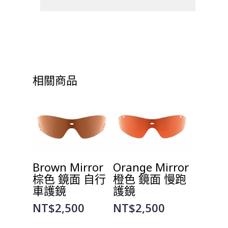
相關商品
選擇規格
選擇規格
Brown Mirror
Orange Mirror
棕色 鏡面 自行
橙色 鏡面 慢跑
車護鏡
護鏡
NT$
2,500
NT$
2,500